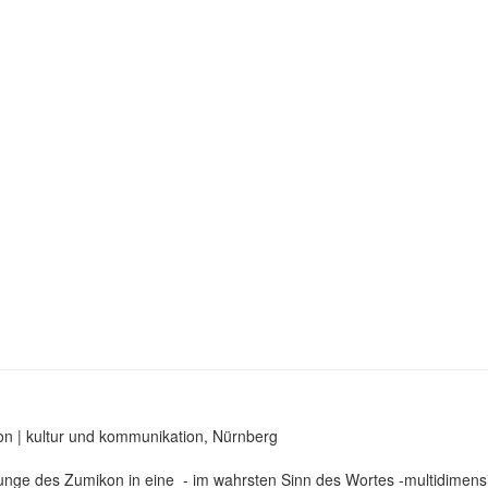
kon | kultur und kommunikation, Nürnberg
Lounge des Zumikon in eine - im wahrsten Sinn des Wortes -multidimens