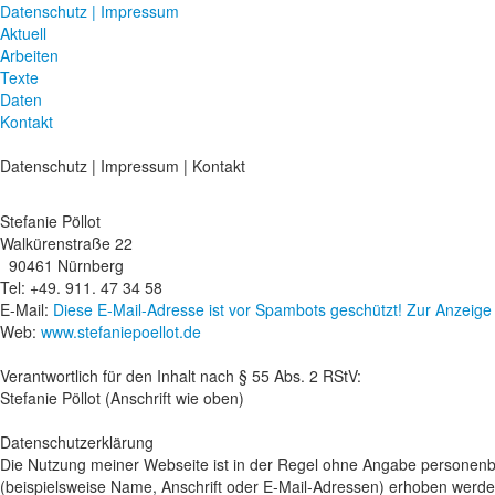
Datenschutz | Impressum
Aktuell
Arbeiten
Texte
Daten
Kontakt
Datenschutz | Impressum | Kontakt
Stefanie Pöllot
Walkürenstraße 22
90461 Nürnberg
Tel: +49. 911. 47 34 58
E-Mail:
Diese E-Mail-Adresse ist vor Spambots geschützt! Zur Anzeige 
Web:
www.stefaniepoellot.de
Verantwortlich für den Inhalt nach § 55 Abs. 2 RStV:
Stefanie Pöllot (Anschrift wie oben)
Datenschutzerklärung
Die Nutzung meiner Webseite ist in der Regel ohne Angabe personen
(beispielsweise Name, Anschrift oder E-Mail-Adressen) erhoben werden, 