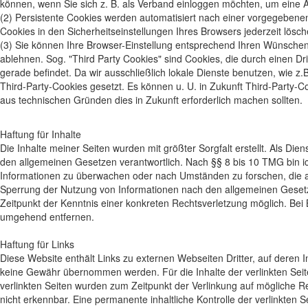
können, wenn Sie sich z. B. als Verband einloggen möchten, um eine 
(2) Persistente Cookies werden automatisiert nach einer vorgegebenen
Cookies in den Sicherheitseinstellungen Ihres Browsers jederzeit lösch
(3) Sie können Ihre Browser-Einstellung entsprechend Ihren Wünschen
ablehnen. Sog. "Third Party Cookies" sind Cookies, die durch einen Drit
gerade befindet. Da wir ausschließlich lokale Dienste benutzen, wie z.
Third-Party-Cookies gesetzt. Es können u. U. in Zukunft Third-Party-
aus technischen Gründen dies in Zukunft erforderlich machen sollten.
Haftung für Inhalte
Die Inhalte meiner Seiten wurden mit größter Sorgfalt erstellt. Als Di
den allgemeinen Gesetzen verantwortlich. Nach §§ 8 bis 10 TMG bin ich
Informationen zu überwachen oder nach Umständen zu forschen, die auf
Sperrung der Nutzung von Informationen nach den allgemeinen Gesetze
Zeitpunkt der Kenntnis einer konkreten Rechtsverletzung möglich. Be
umgehend entfernen.
Haftung für Links
Diese Website enthält Links zu externen Webseiten Dritter, auf deren
keine Gewähr übernommen werden. Für die Inhalte der verlinkten Seiten 
verlinkten Seiten wurden zum Zeitpunkt der Verlinkung auf mögliche R
nicht erkennbar. Eine permanente inhaltliche Kontrolle der verlinkten 