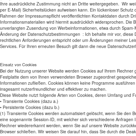
Ihre ausdrückliche Zustimmung nicht an Dritte weitergegeben. Wir wei
per E-Mail) Sicherheitslücken aufweisen kann. Ein lückenloser Schutz d
Rahmen der Impressumspflicht veröffentlichten Kontaktdaten durch Dr
Informationsmaterialien wird hiermit ausdrücklich widersprochen. Die Be
unverlangten Zusendung von Werbeinformationen, etwa durch Spam-Ma
Änderung der Datenschutzbestimmungen : Ich behalte mir vor, diese D
rechtlichen Anforderungen entspricht oder um Änderungen meiner Leis
Services. Für Ihren erneuten Besuch gilt dann die neue Datenschutze
Einsatz von Cookies
Bei der Nutzung unserer Website werden Cookies auf Ihrem Rechner ges
Festplatte dem von Ihnen verwendeten Browser zugeordnet gespeichert
Informationen zufließen. Cookies können keine Programme ausführen 
insgesamt nutzerfreundlicher und effektiver zu machen.
Diese Website nutzt folgende Arten von Cookies, deren Umfang und F
• Transiente Cookies (dazu a.)
• Persistente Cookies (dazu b.)
(1) Transiente Cookies werden automatisiert gelöscht, wenn Sie den 
eine sogenannte Session-ID, mit welcher sich verschiedene Anfragen
Rechner wiedererkannt werden, wenn Sie auf unsere Website zurückk
Browser schließen. Wir weisen Sie darauf hin, dass Sie durch die Deak