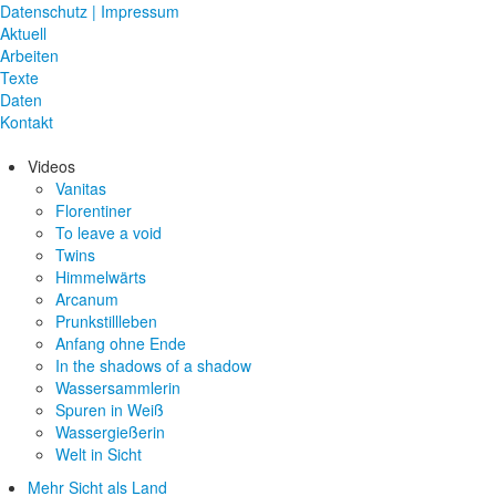
Datenschutz | Impressum
Aktuell
Arbeiten
Texte
Daten
Kontakt
Videos
Vanitas
Florentiner
To leave a void
Twins
Himmelwärts
Arcanum
Prunkstillleben
Anfang ohne Ende
In the shadows of a shadow
Wassersammlerin
Spuren in Weiß
Wassergießerin
Welt in Sicht
Mehr Sicht als Land