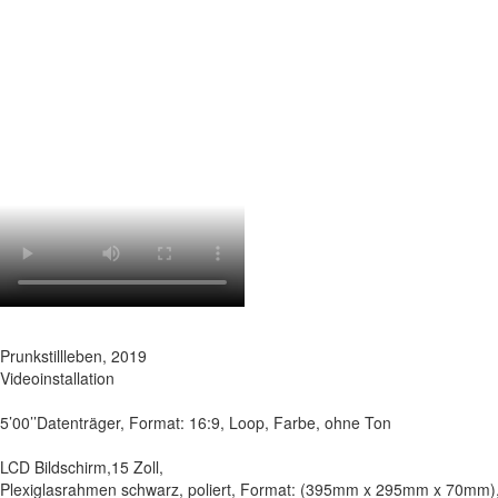
Prunkstillleben, 2019
Videoinstallation
5’00’’Datenträger, Format: 16:9, Loop, Farbe, ohne Ton
LCD Bildschirm,15 Zoll,
Plexiglasrahmen schwarz, poliert, Format: (395mm x 295mm x 70mm)