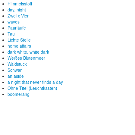
Himmelsstoff
day, night
Zwei x Vier
waves
Paarläufe
Tau
Lichte Stelle
home affairs
dark white, white dark
Weißes Blütenmeer
Waldstück
Schwan
an aside
a night that never finds a day
Ohne Titel (Leuchtkasten)
boomerang