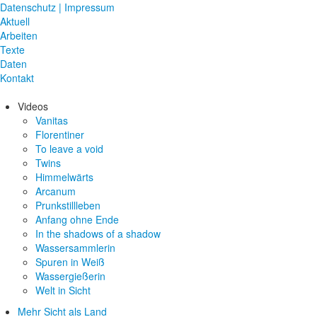
Datenschutz | Impressum
Aktuell
Arbeiten
Texte
Daten
Kontakt
Videos
Vanitas
Florentiner
To leave a void
Twins
Himmelwärts
Arcanum
Prunkstillleben
Anfang ohne Ende
In the shadows of a shadow
Wassersammlerin
Spuren in Weiß
Wassergießerin
Welt in Sicht
Mehr Sicht als Land