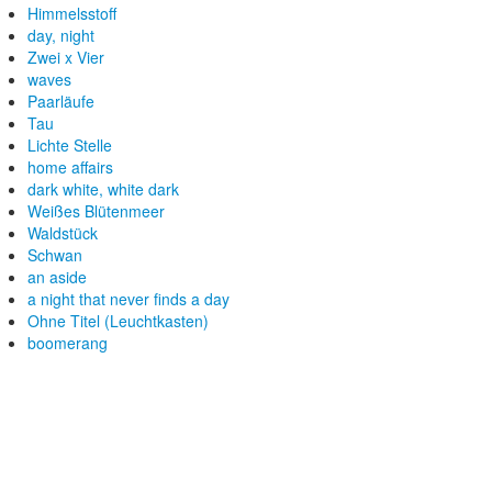
Himmelsstoff
day, night
Zwei x Vier
waves
Paarläufe
Tau
Lichte Stelle
home affairs
dark white, white dark
Weißes Blütenmeer
Waldstück
Schwan
an aside
a night that never finds a day
Ohne Titel (Leuchtkasten)
boomerang