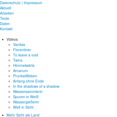
Datenschutz | Impressum
Aktuell
Arbeiten
Texte
Daten
Kontakt
Videos
Vanitas
Florentiner
To leave a void
Twins
Himmelwärts
Arcanum
Prunkstillleben
Anfang ohne Ende
In the shadows of a shadow
Wassersammlerin
Spuren in Weiß
Wassergießerin
Welt in Sicht
Mehr Sicht als Land