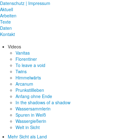
Datenschutz | Impressum
Aktuell
Arbeiten
Texte
Daten
Kontakt
Videos
Vanitas
Florentiner
To leave a void
Twins
Himmelwärts
Arcanum
Prunkstillleben
Anfang ohne Ende
In the shadows of a shadow
Wassersammlerin
Spuren in Weiß
Wassergießerin
Welt in Sicht
Mehr Sicht als Land