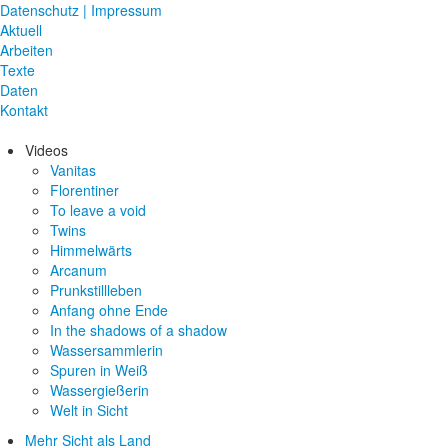
Datenschutz | Impressum
Aktuell
Arbeiten
Texte
Daten
Kontakt
Videos
Vanitas
Florentiner
To leave a void
Twins
Himmelwärts
Arcanum
Prunkstillleben
Anfang ohne Ende
In the shadows of a shadow
Wassersammlerin
Spuren in Weiß
Wassergießerin
Welt in Sicht
Mehr Sicht als Land