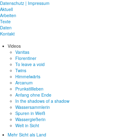
Datenschutz | Impressum
Aktuell
Arbeiten
Texte
Daten
Kontakt
Videos
Vanitas
Florentiner
To leave a void
Twins
Himmelwärts
Arcanum
Prunkstillleben
Anfang ohne Ende
In the shadows of a shadow
Wassersammlerin
Spuren in Weiß
Wassergießerin
Welt in Sicht
Mehr Sicht als Land